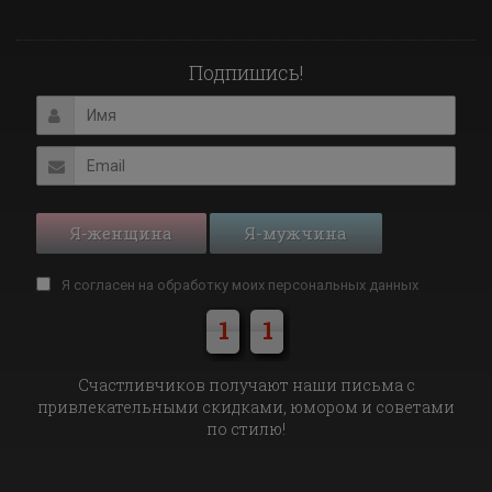
Подпишись!
Я-женщина
Я-мужчина
Я согласен на обработку моих
персональных данных
1
1
Cчастливчиков получают наши письма с
привлекательными скидками, юмором и советами
по стилю!