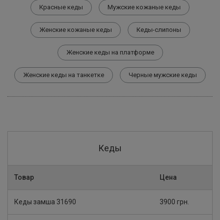
Красные кеды
Мужские кожаные кеды
Женские кожаные кеды
Кеды-слипоны
Женские кеды на платформе
Женские кеды на танкетке
Черные мужские кеды
Кеды
Товар
Цена
Кеды замша 31690
3900 грн.