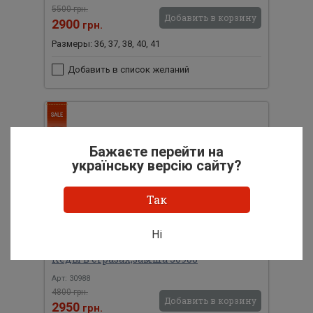
5500 грн.
Добавить в корзину
2900
грн.
Размеры: 36, 37, 38, 40, 41
Добавить в список желаний
Бажаєте перейти на
українську версію сайту?
Так
Ні
Кеды в стразах,замша 30988
Арт: 30988
4800 грн.
Добавить в корзину
2950
грн.