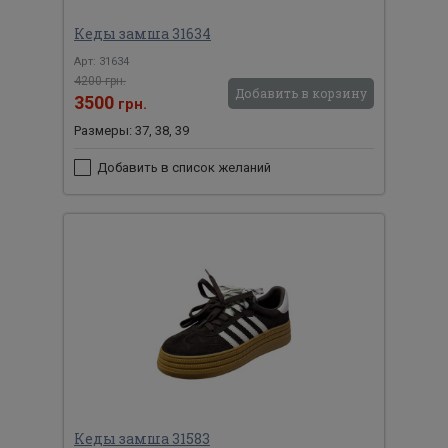
Кеды замша 31634
Арт: 31634
4200 грн.
Добавить в корзину
3500
грн.
Размеры: 37, 38, 39
Добавить в список желаний
Кеды замша 31583