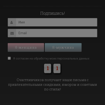
Подпишись!
Я-женщина
Я-мужчина
Я согласен на обработку моих
персональных данных
1
1
Cчастливчиков получают наши письма с
привлекательными скидками, юмором и советами
по стилю!