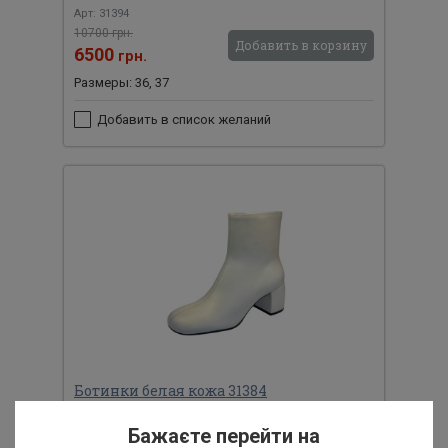
Арт: 31394
10700 грн.
Добавить в корзину
6500
грн.
Размеры: 36, 37
Добавить в список желаний
Ботинки белая кожа 31384
Арт: 31384
Бажаєте перейти на
9500 грн.