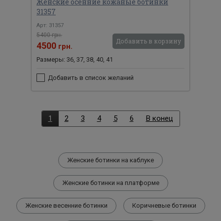
Женские осенние кожаные ботинки
31357
Арт: 31357
5400 грн.
Добавить в корзину
4500
грн.
Размеры: 36, 37, 38, 40, 41
Добавить в список желаний
1
2
3
4
5
6
В конец
Женские ботинки на каблуке
Женские ботинки на платформе
Женские весенние ботинки
Коричневые ботинки