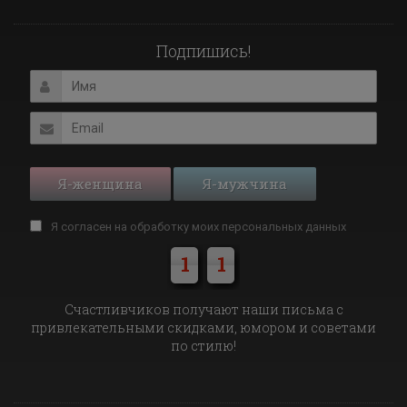
Подпишись!
Я-женщина
Я-мужчина
Я согласен на обработку моих
персональных данных
1
1
Cчастливчиков получают наши письма с
привлекательными скидками, юмором и советами
по стилю!