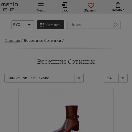
Навигация
Корзина
Меню
Вход
Желания
Каталог
РУС
Главная
Весенние ботинки
Весенние ботинки
Самые новые в начале
24