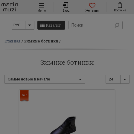
Навигация
Корзина
Меню
Вход
Желания
Каталог
РУС
Главная
Зимние ботинки
Зимние ботинки
Самые новые в начале
24