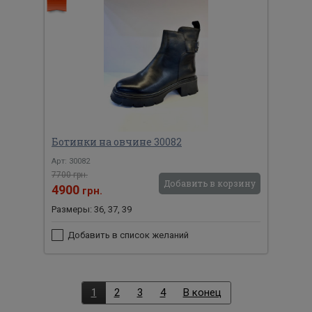
Ботинки на овчине 30082
Арт: 30082
7700 грн.
Добавить в корзину
4900
грн.
Размеры: 36, 37, 39
Добавить в список желаний
1
2
3
4
В конец