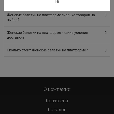
на частые вопросы
Ні
Женские балетки на платформе сколько товаров на
выбор?
Женские балетки на платформе - какие условия
доставки?
Сколько стоит Женские балетки на платформе?
О компании
Контакты
Каталог