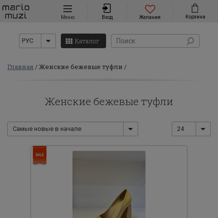
Навигация
Корзина
Меню
Вход
Желания
Каталог
РУС
Главная
Женские бежевые туфли
Женские бежевые туфли
Самые новые в начале
24