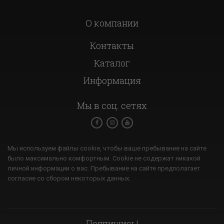
О компании
Контакты
Каталог
Информация
Мы в соц. сетях
Мы используем файлы cookie, чтобы ваше пребывание на сайте
было максимально комфортным. Cookie не содержат никакой
личной информации о вас. Пребывание на сайте предполагает
согласие со сбором некоторых данных.
Подпишись!