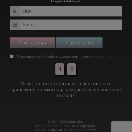
Я-женщина
Я-мужчина
Я согласен на обработку моих
персональных данных
1
1
Cчастливчиков получают наши письма с
привлекательными скидками, юмором и советами
по стилю!
© 2012-2021 Mario Muzi
Использование любых материалов,
размещённых на сайте, запрещается.