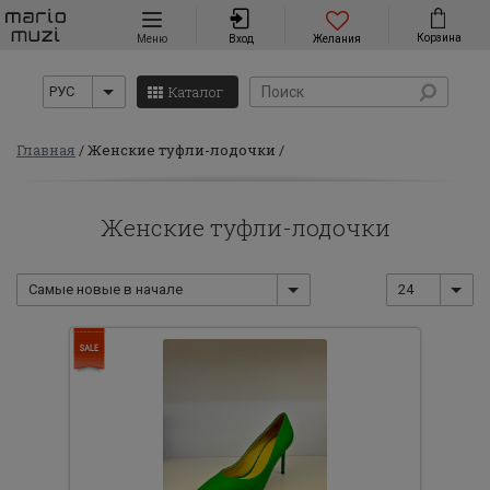
Навигация
Корзина
Меню
Вход
Желания
Каталог
РУС
Главная
Женские туфли-лодочки
Женские туфли-лодочки
Самые новые в начале
24