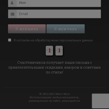
Я-женщина
Я-мужчина
Я согласен на обработку моих
персональных данных
1
1
Cчастливчиков получают наши письма с
привлекательными скидками, юмором и советами
по стилю!
© 2012-2021 Mario Muzi
Использование любых материалов,
размещённых на сайте, запрещается.