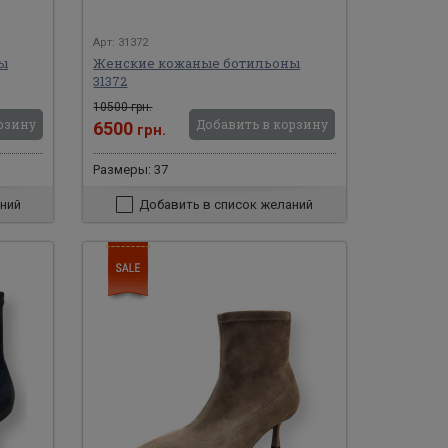
Арт: 31372
ы
Женские кожаные ботильоны
31372
10500 грн.
рзину
Добавить в корзину
6500
грн.
Размеры: 37
ний
Добавить в список желаний