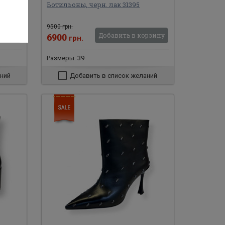
398
Ботильоны, черн. лак 31395
9500 грн.
рзину
Добавить в корзину
6900
грн.
Размеры: 39
ний
Добавить в список желаний