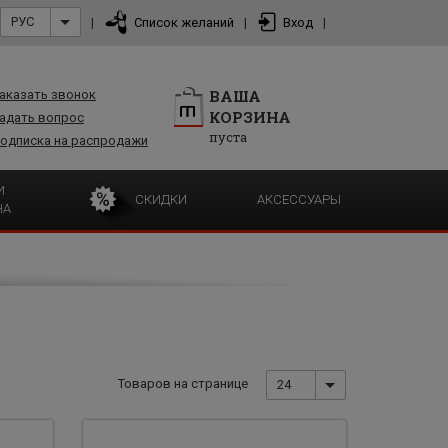
РУС
|
Список желаний
|
Вход
|
ВАША
аказать звонок
КОРЗИНА
адать вопрос
пуста
одписка на распродажи
И
СКИДКИ
АКСЕССУАРЫ
НА
Товаров на странице
24