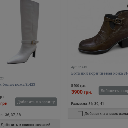
Арт: 31413
Ботинки коричневая кожа 31
423
 белая кожа 31423
5400 грн.
Добавить в ко
3900
грн.
рн.
Добавить в корзину
0
грн.
Размеры: 36, 39, 41
Добавить в список жела
: 36, 37, 38
Добавить в список желаний