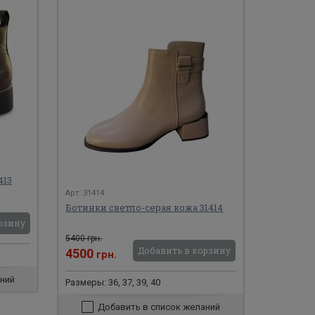
413
Арт: 31414
Ботинки светло-серая кожа 31414
рзину
5400 грн.
Добавить в корзину
4500
грн.
ний
Размеры: 36, 37, 39, 40
Добавить в список желаний