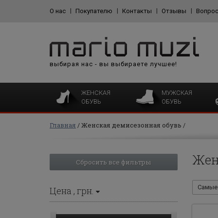
О нас
Покупателю
Контакты
Отзывы
Вопрос
выбирая нас - вы выбираете лучшее!
ЖЕНСКАЯ
МУЖСКАЯ
ОБУВЬ
ОБУВЬ
Главная
Женская демисезонная обувь
Жен
Сбросить все фильтры
Самые 
Цена
, грн.