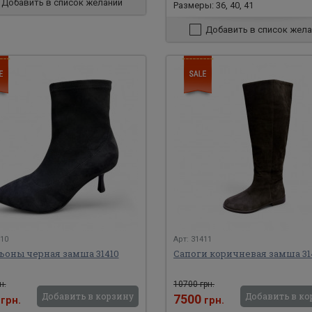
Добавить в список желаний
Размеры: 36, 40, 41
Добавить в список жела
410
Арт: 31411
ьоны черная замша 31410
Сапоги коричневая замша 31
н.
10700 грн.
Добавить в корзину
Добавить в ко
0
7500
грн.
грн.