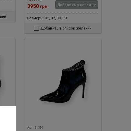
Добавить в корзину
3950
грн.
ний
Размеры: 35, 37, 38, 39
Добавить в список желаний
Арт: 31395