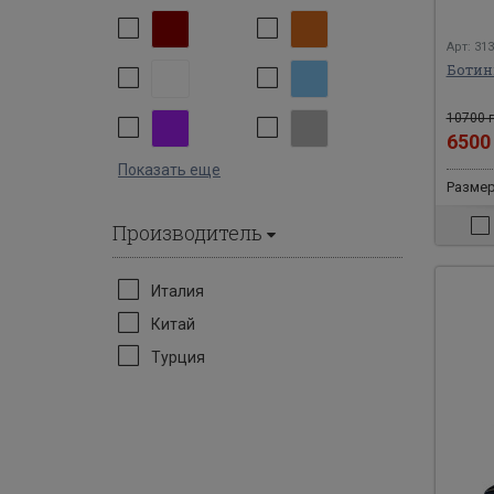
Арт: 31
Ботин
10700 г
650
Показать еще
Размер
Производитель
Италия
Китай
Турция