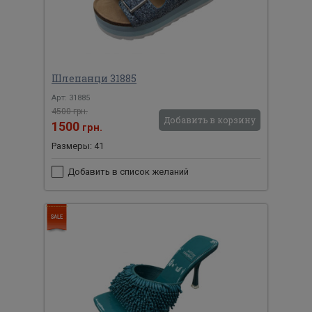
Шлепанци 31885
Арт: 31885
4500 грн.
Добавить в корзину
1500
грн.
Размеры: 41
Добавить в список желаний