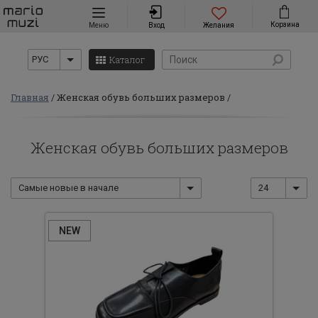
Навигация
Корзина
Меню
Вход
Желания
Каталог
РУС
Главная
Женская обувь больших размеров
Женская обувь больших размеров
Самые новые в начале
24
NEW