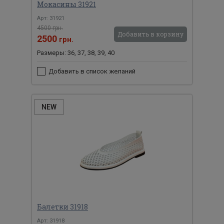
Мокасины 31921
Арт: 31921
4500 грн.
Добавить в корзину
2500
грн.
Размеры: 36, 37, 38, 39, 40
Добавить в список желаний
NEW
Балетки 31918
Арт: 31918