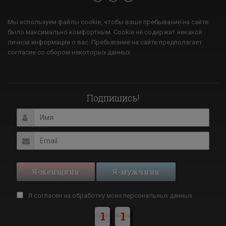
Мы используем файлы cookie, чтобы ваше пребывание на сайте
было максимально комфортным. Cookie не содержат никакой
личной информации о вас. Пребывание на сайте предполагает
согласие со сбором некоторых данных.
Подпишись!
Я-женщина
Я-мужчина
Я согласен на обработку моих
персональных данных
1
1