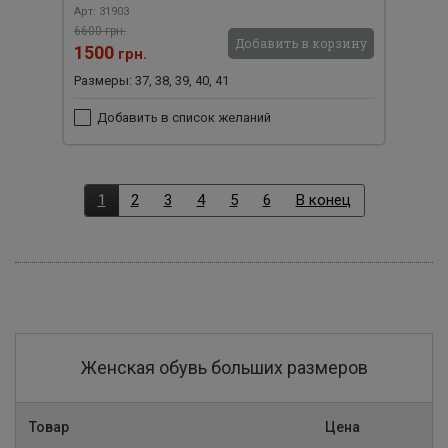
Арт: 31903
6600 грн.
Добавить в корзину
1500
грн.
Размеры: 37, 38, 39, 40, 41
Добавить в список желаний
1
2
3
4
5
6
В конец
Женская обувь больших размеров
Товар
Цена