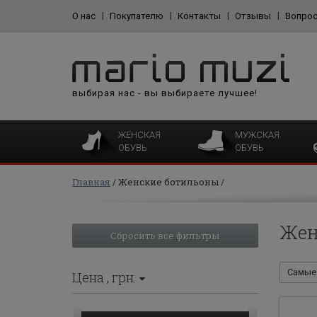
О нас
Покупателю
Контакты
Отзывы
Вопрос
выбирая нас - вы выбираете лучшее!
ЖЕНСКАЯ
МУЖСКАЯ
ОБУВЬ
ОБУВЬ
Главная
Женские ботильоны
Жен
Сбросить все фильтры
Самые 
Цена
, грн.