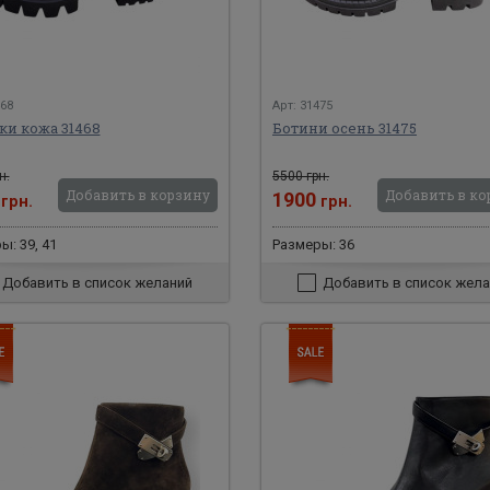
468
Арт: 31475
ки кожа 31468
Ботини осень 31475
н.
5500 грн.
Добавить в корзину
Добавить в ко
0
1900
грн.
грн.
ы: 39, 41
Размеры: 36
Добавить в список желаний
Добавить в список жела