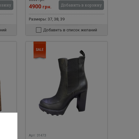
рзину
Добавить в корзину
4900
грн.
Размеры: 37, 38, 39
ний
Добавить в список желаний
Арт: 31473