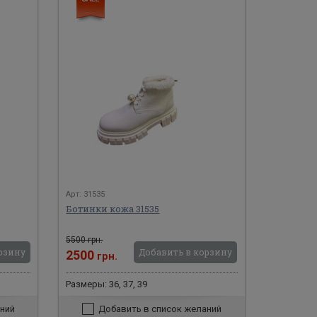
Арт: 31535
Ботинки кожа 31535
5500 грн.
рзину
Добавить в корзину
2500
грн.
Размеры: 36, 37, 39
ний
Добавить в список желаний