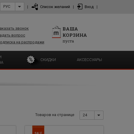
РУС
|
Список желаний
|
Вход
|
ВАША
аказать звонок
КОРЗИНА
адать вопрос
пуста
одписка на распродажи
И
СКИДКИ
АКСЕССУАРЫ
НА
Товаров на странице
24