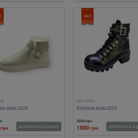
534
Арт: 31519
ки зима 31534
Ботинки кожа 31519
н.
5500 грн.
Добавить в корзину
Добавить в ко
0
1000
грн.
грн.