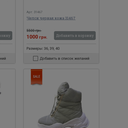
Арт: 31467
Челси черная кожа 31467
5500 грн.
рзину
Добавить в корзину
1000
грн.
Размеры: 36, 39, 40
ний
Добавить в список желаний