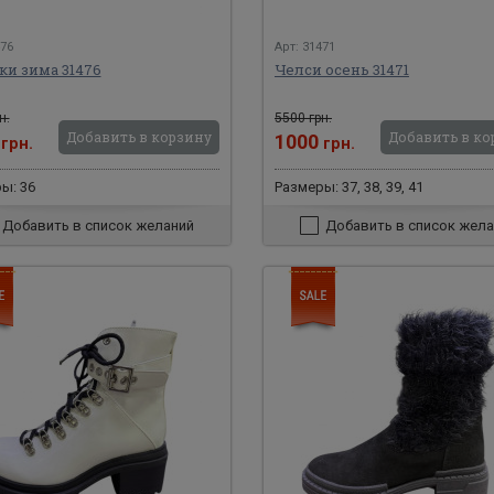
476
Арт: 31471
ки зима 31476
Челси осень 31471
н.
5500 грн.
Добавить в корзину
Добавить в ко
0
1000
грн.
грн.
ы: 36
Размеры: 37, 38, 39, 41
Добавить в список желаний
Добавить в список жела