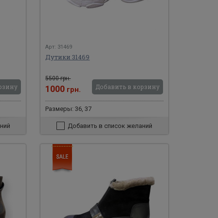
Арт: 31469
Дутики 31469
5500 грн.
рзину
Добавить в корзину
1000
грн.
Размеры: 36, 37
ний
Добавить в список желаний