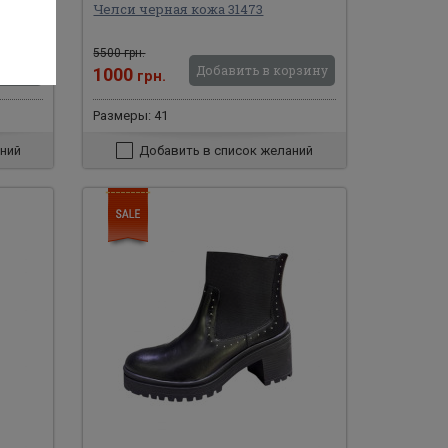
Челси черная кожа 31473
5500 грн.
рзину
Добавить в корзину
1000
грн.
Размеры: 41
ний
Добавить в список желаний