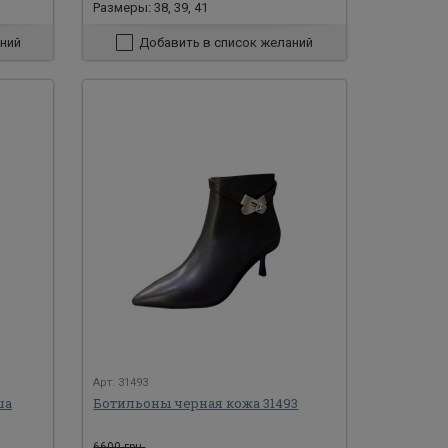
Размеры: 38, 39, 41
ний
Добавить в список желаний
Арт: 31493
ша
Ботильоны черная кожа 31493
6600 грн.