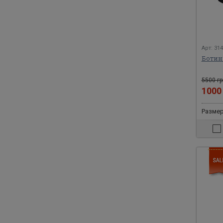
Арт: 31
Ботин
5500 гр
100
Размер