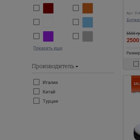
Арт: 31
Ботин
5500 гр
250
Показать еще
Размер
Производитель
Италия
Китай
Турция