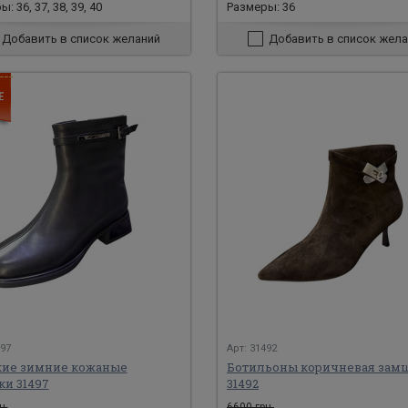
: 36, 37, 38, 39, 40
Размеры: 36
Добавить в список желаний
Добавить в список жела
497
Арт: 31492
ие зимние кожаные
Ботильоны коричневая зам
ки 31497
31492
н.
6600 грн.