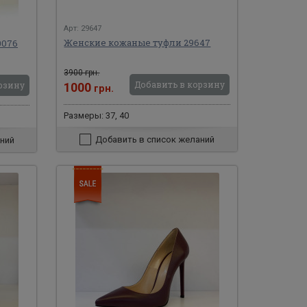
Арт: 29647
Женские кожаные туфли 29647
0076
3900 грн.
Добавить в корзину
рзину
1000
грн.
Размеры: 37, 40
Добавить в список желаний
ний