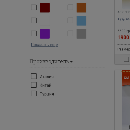
Арт: 30
туфли
6600 гр
190
Показать еще
Размеры
Производитель
Италия
Китай
Турция