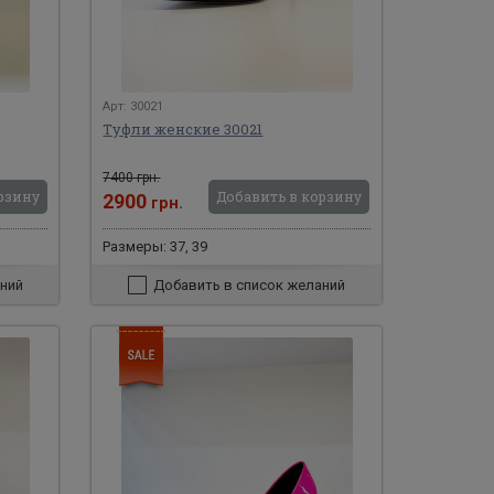
Арт: 30021
Туфли женские 30021
7400 грн.
рзину
Добавить в корзину
2900
грн.
Размеры: 37, 39
ний
Добавить в список желаний