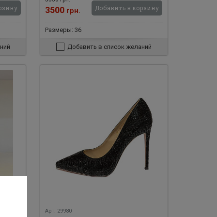
рзину
Добавить в корзину
3500
грн.
Размеры: 36
ний
Добавить в список желаний
Арт: 29980