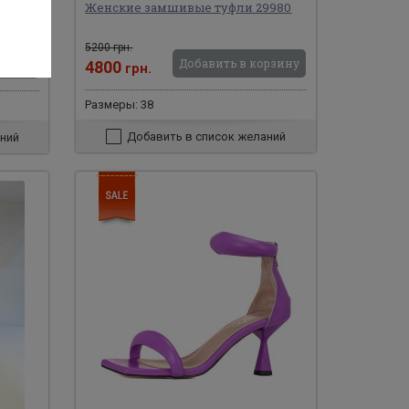
Женские замшивые туфли 29980
77
5200 грн.
Добавить в корзину
рзину
4800
грн.
Размеры: 38
Добавить в список желаний
ний