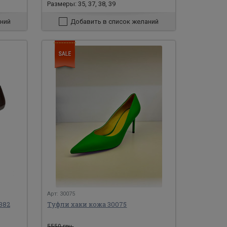
Размеры: 35, 37, 38, 39
ний
Добавить в список желаний
Арт: 30075
382
Туфли хаки кожа 30075
5550 грн.