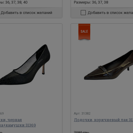
: 36, 37, 38, 40
Размеры: 36, 37, 38
Добавить в список желаний
Добавить в список жела
369
Арт: 31382
ки, черная
Лодочки, коричневый лак 31
ка+камушки 31369
н.
7080 грн.