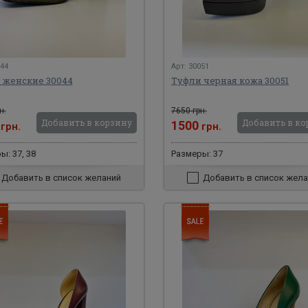
044
Арт: 30051
 женские 30044
Туфли черная кожа 30051
н.
7650 грн.
Добавить в корзину
Добавить в ко
0
1500
грн.
грн.
ы: 37, 38
Размеры: 37
Добавить в список желаний
Добавить в список жела