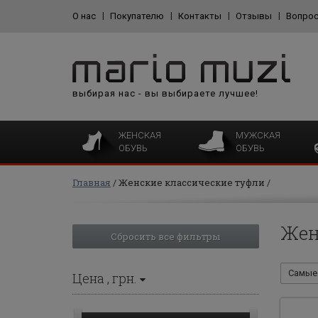
О нас
Покупателю
Контакты
Отзывы
Вопрос
выбирая нас - вы выбираете лучшее!
ЖЕНСКАЯ
МУЖСКАЯ
ОБУВЬ
ОБУВЬ
Главная
Женские классические туфли
Жен
Сбросить все фильтры
Самые 
Цена
, грн.