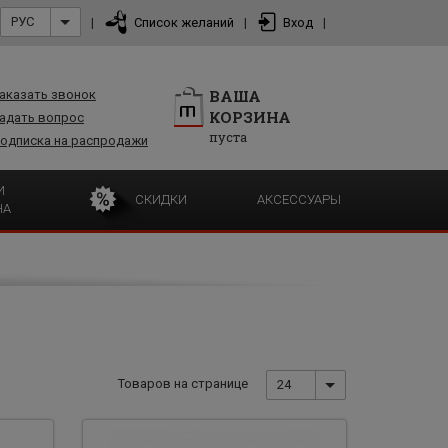
РУС
|
Список желаний
|
Вход
|
ВАША
аказать звонок
КОРЗИНА
адать вопрос
пуста
одписка на распродажи
И
СКИДКИ
АКСЕССУАРЫ
НА
Товаров на странице
24