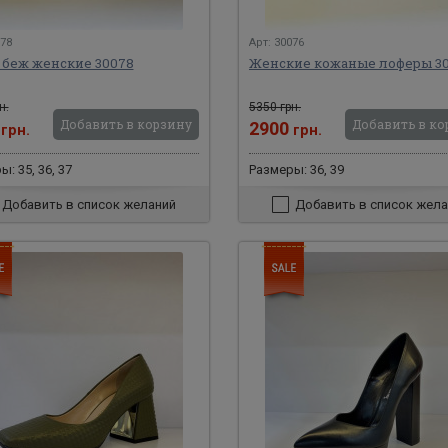
078
Арт: 30076
 беж женские 30078
Женские кожаные лоферы 3
н.
5350 грн.
Добавить в корзину
Добавить в ко
0
2900
грн.
грн.
: 35, 36, 37
Размеры: 36, 39
Добавить в список желаний
Добавить в список жела