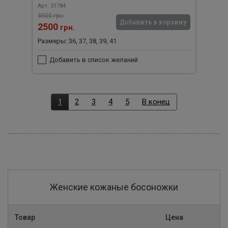
Арт: 31784
3500 грн.
Добавить в корзину
2500
грн.
Размеры: 36, 37, 38, 39, 41
Добавить в список желаний
1
2
3
4
5
В конец
Женские кожаные босоножки
Товар
Цена