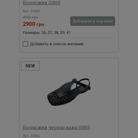
Босоніжки 31869
Арт: 31869
4900 грн.
Добавить в корзину
2900
грн.
Размеры: 36, 37, 38, 39, 41
Добавить в список желаний
NEW
Босоніжки черная кожа 31865
Арт: 31865