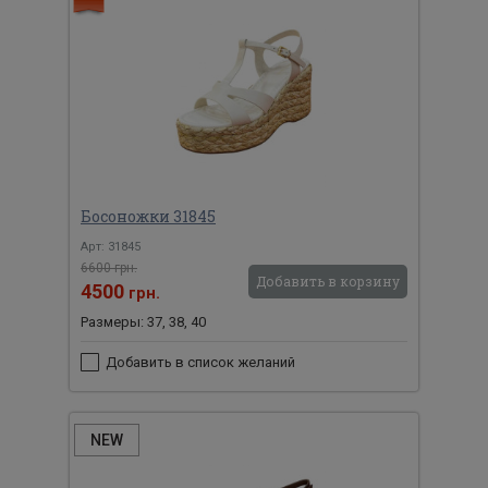
Босоножки 31845
Арт: 31845
6600 грн.
Добавить в корзину
4500
грн.
Размеры: 37, 38, 40
Добавить в список желаний
NEW