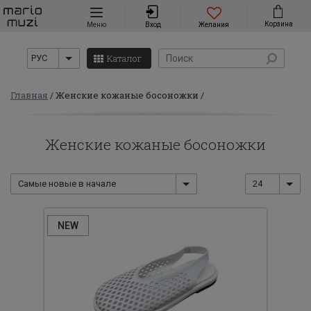
Навигация
Корзина
Меню
Вход
Желания
Каталог
РУС
Главная
Женские кожаные босоножки
Женские кожаные босоножки
Самые новые в начале
24
NEW