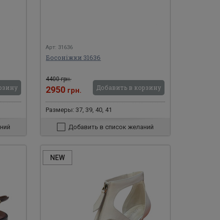
Арт: 31636
Босоніжки 31636
4400 грн.
рзину
Добавить в корзину
2950
грн.
Размеры: 37, 39, 40, 41
ний
Добавить в список желаний
NEW