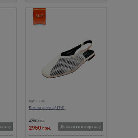
Арт: 31741
Белая сетка 31741
4200 грн.
рзину
Добавить в корзину
2950
грн.