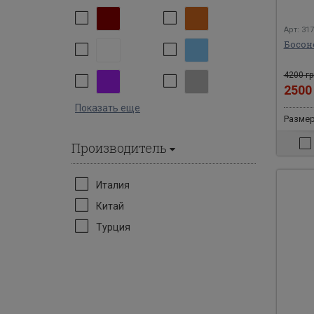
Арт: 31
Босон
4200 гр
250
Показать еще
Размеры
Производитель
Италия
Китай
Турция