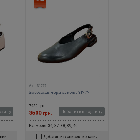
Арт: 31777
Босоноки черная кожа 31777
7080 грн.
рзину
Добавить в корзину
3500
грн.
Размеры: 36, 37, 38, 39, 40
ний
Добавить в список желаний