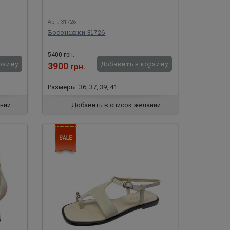
Арт: 31726
Босоніжки 31726
5400 грн.
рзину
Добавить в корзину
3900
грн.
Размеры: 36, 37, 39, 41
ний
Добавить в список желаний