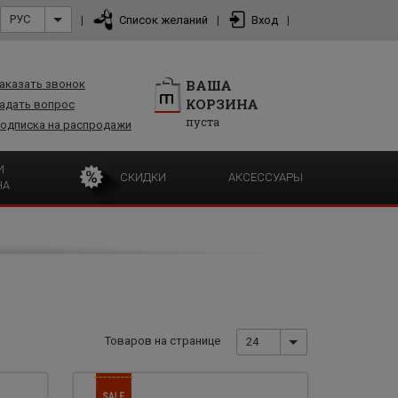
РУС
|
Список желаний
|
Вход
|
ВАША
аказать звонок
КОРЗИНА
адать вопрос
пуста
одписка на распродажи
И
СКИДКИ
АКСЕССУАРЫ
НА
Товаров на странице
24