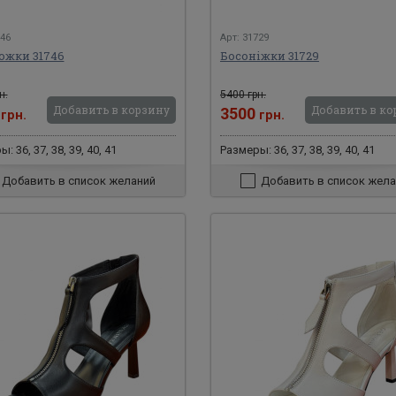
746
Арт: 31729
ожки 31746
Босоніжки 31729
н.
5400 грн.
Добавить в корзину
Добавить в ко
0
3500
грн.
грн.
: 36, 37, 38, 39, 40, 41
Размеры: 36, 37, 38, 39, 40, 41
Добавить в список желаний
Добавить в список жела