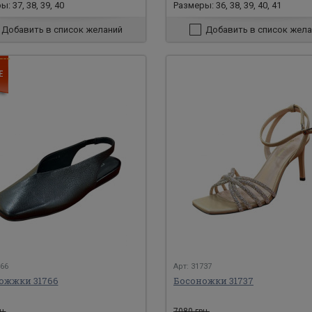
: 37, 38, 39, 40
Размеры: 36, 38, 39, 40, 41
Добавить в список желаний
Добавить в список жела
766
Арт: 31737
ожжки 31766
Босоножки 31737
н.
7080 грн.