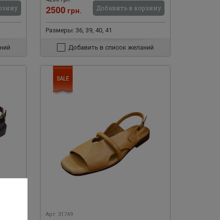
рзину
Добавить в корзину
2500
грн.
Размеры: 36, 39, 40, 41
ний
Добавить в список желаний
Арт: 31749