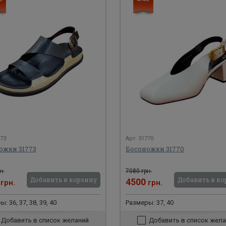
773
Арт: 31770
ожки 31773
Босоножки 31770
н.
7080 грн.
Добавить в корзину
Добавить в ко
0
4500
грн.
грн.
: 36, 37, 38, 39, 40
Размеры: 37, 40
Добавить в список желаний
Добавить в список жела