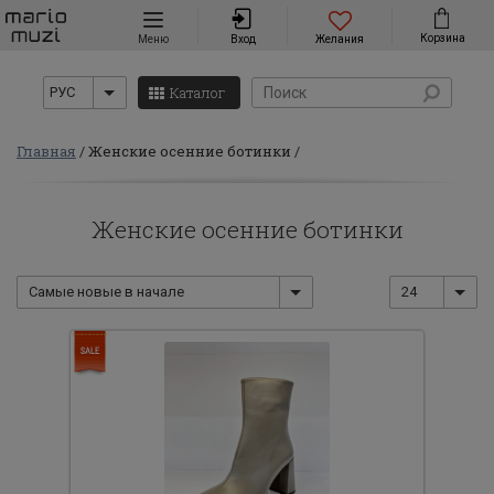
Навигация
Корзина
Меню
Вход
Желания
Каталог
РУС
Главная
Женские осенние ботинки
Женские осенние ботинки
Самые новые в начале
24