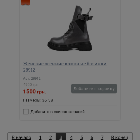
Женские осенние кожаные ботинки
28912
Арт: 28912
4900 грн.
Добавить в корзину
1500
грн.
Размеры: 36, 38
Добавить в список желаний
В начало
1
2
3
4
5
6
7
В конец