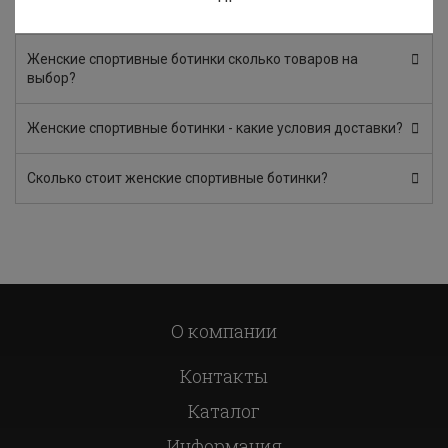
частые вопросы
Женские спортивные ботинки сколько товаров на
выбор?
Женские спортивные ботинки - какие условия доставки?
Сколько стоит женские спортивные ботинки?
О компании
Контакты
Каталог
Информация