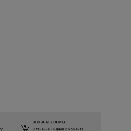
ВОЗВРАТ / ОБМЕН
у,
В течение 14 дней с момента