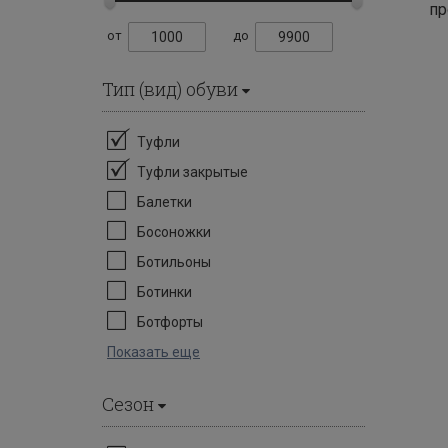
пр
от
до
Тип (вид) обуви
Туфли
Туфли закрытые
Балетки
Босоножки
Ботильоны
Ботинки
Ботфорты
Показать еще
Сезон