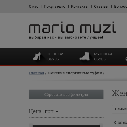
О нас
Покупателю
Контакты
Отзывы
Вопрос
выбирая нас - вы выбираете лучшее!
ЖЕНСКАЯ
МУЖСКАЯ
ОБУВЬ
ОБУВЬ
Главная
Женские спортивные туфли
Жен
Сбросить все фильтры
Самые 
Цена
, грн.
К сож