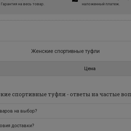
Гарантия на весь товар.
наложенный платеж.
Женские спортивные туфли
Цена
кие спортивные туфли - ответы на частые во
варов на выбор?
ловия доставки?