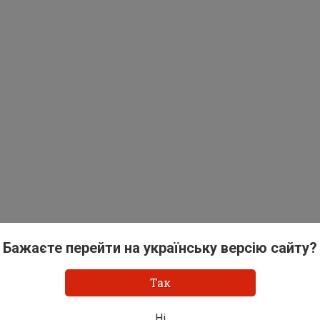
Бажаєте перейти на українську версію сайту?
Так
Ні