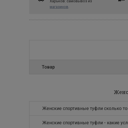
Харьков: самовывоз из
магазинов
.
Товар
Женс
Женские спортивные туфли сколько то
Женские спортивные туфли - какие ус