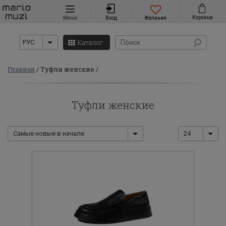
Навигация
Корзина
Меню
Вход
Желания
Каталог
РУС
Главная
Туфли женские
Туфли женские
Самые новые в начале
24