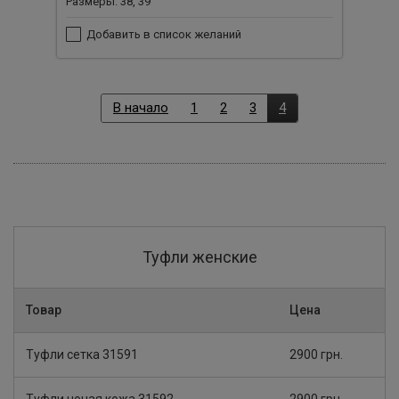
Размеры: 38, 39
Добавить в список желаний
В начало
1
2
3
4
Туфли женские
Товар
Цена
Туфли сетка 31591
2900 грн.