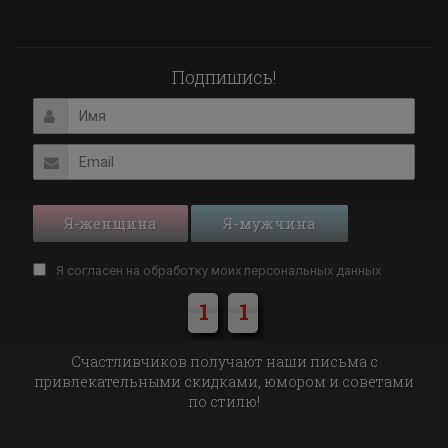
Подпишись!
Я-женщина
Я-мужчина
Я согласен на обработку моих
персональных данных
1
1
Cчастливчиков получают наши письма с
привлекательными скидками, юмором и советами
по стилю!