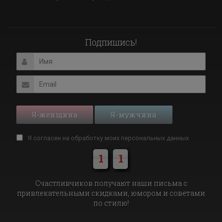
Подпишись!
Я-женщина
Я-мужчина
Я согласен на обработку моих
персональных данных
1
1
Cчастливчиков получают наши письма с
привлекательными скидками, юмором и советами
по стилю!