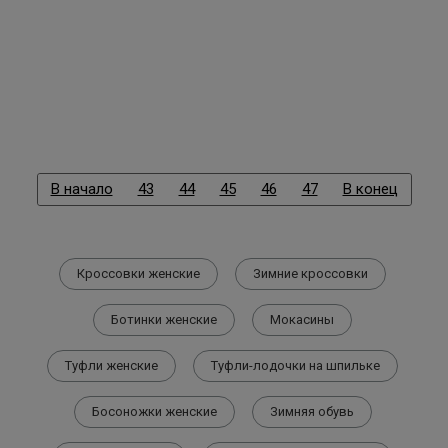
В начало
43
44
45
46
47
В конец
Кроссовки женские
Зимние кроссовки
Ботинки женские
Мокасины
Туфли женские
Туфли-лодочки на шпильке
Босоножки женские
Зимняя обувь