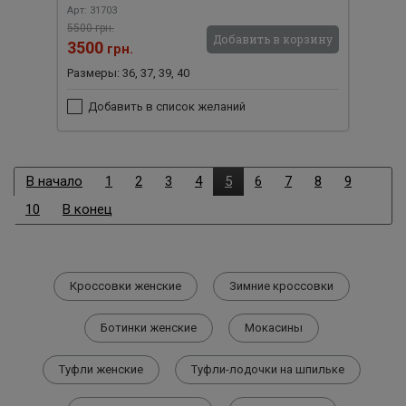
Арт: 31703
5500 грн.
Добавить в корзину
3500
грн.
Размеры: 36, 37, 39, 40
Добавить в список желаний
В начало
1
2
3
4
5
6
7
8
9
10
В конец
Кроссовки женские
Зимние кроссовки
Ботинки женские
Мокасины
Туфли женские
Туфли-лодочки на шпильке