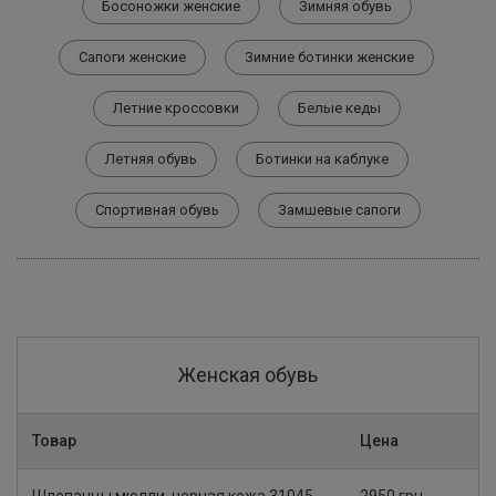
Босоножки женские
Зимняя обувь
Сапоги женские
Зимние ботинки женские
Летние кроссовки
Белые кеды
Летняя обувь
Ботинки на каблуке
Спортивная обувь
Замшевые сапоги
Женская обувь
Товар
Цена