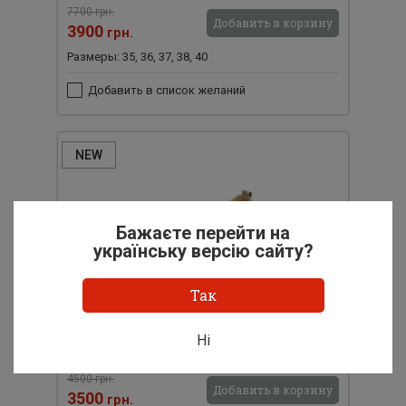
7700 грн.
Добавить в корзину
3900
грн.
Размеры: 35, 36, 37, 38, 40
Добавить в список желаний
NEW
Бажаєте перейти на
українську версію сайту?
Так
Балетки 31756
Ні
Арт: 31756
4500 грн.
Добавить в корзину
3500
грн.