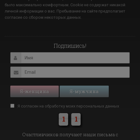
было максимально комфортным. Cookie не содержат никакой
личной информации о вас. Пребывание на сайте предполагает
согласие со сбором некоторых данных.
Подпишись!
Я-женщина
Я-мужчина
Я согласен на обработку моих
персональных данных
1
1
Cчастливчиков получают наши письма с