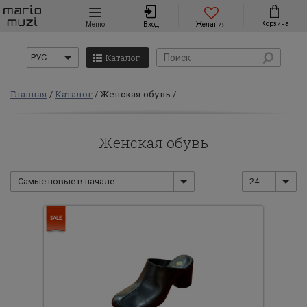
Навигация
Корзина
Меню
Вход
Желания
Каталог
РУС
Главная
Каталог
Женская обувь
Женская обувь
Самые новые в начале
24