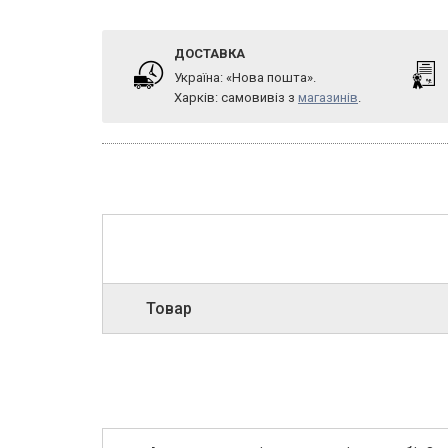
ДОСТАВКА
Україна: «Нова пошта».
Харків: самовивіз з
магазинів
.
Товар