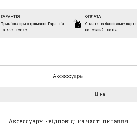
ГАРАНТІЯ
ОПЛАТА
Примірка при отриманні. Гарантія
Оплата на банківську картк
на весь товар.
наложний платіж.
Аксессуары
Ціна
Аксессуары - відповіді на часті питання