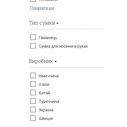
Показати ще
Тип сумки
Гаманець
Сумка для носіння в руках
Виробник
Німеччина
Італія
Китай
Туреччина
Україна
Швеція