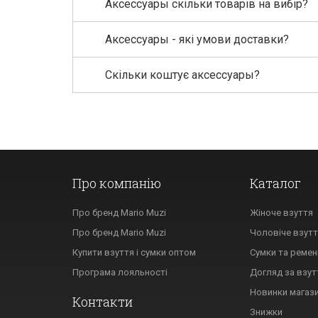
Аксессуары скільки товарів на вибір?
Аксессуары - які умови доставки?
Скільки коштує аксессуары?
Про компанію
Каталог
Про бренд Mario Muzi
Жіноче взуття
Про бренд Mario Muzi
Чоловіче взут
Купити взуття і сумки оптом
Сумки та ремен
Програма лояльності
Догляд за взу
Новинки магаз
Контакти
Знижки