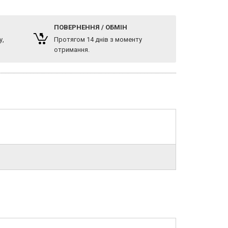
ПОВЕРНЕННЯ / ОБМІН
у,
Протягом 14 днів з моменту
отримання.