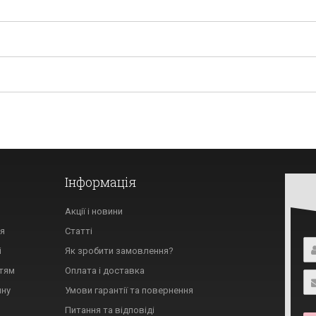
Інформація
Акції і новини
тя
Статті
і
Як зробити замовлення?
ттям
Оплата і доставка
ину
Умови гарантії та повернення
Питання та відповіді