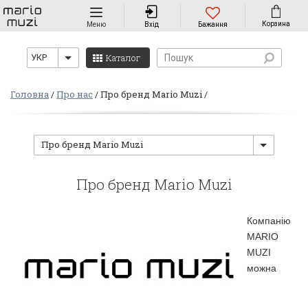
Навігація
Корзина
Меню
Вхід
Бажання
Каталог
УКР
Головна
Про нас
Про бренд Mario Muzi
Про бренд Mario Muzi
Про бренд Mario Muzi
Компанію
MARIO
MUZI
можна