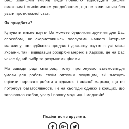
смаковим і стилістичним уподобанням, що не залишиться без
уваги протилежної статі.
Як придбати?
Купувати якісне взуття Ви можете будь-яким зручним для Вас
способом, як скориставшись послугами нашого інтернет
магазину, що здійснює продаж і доставку взуття в усі міста
України, так і відвідавши роздрібні мережі в Харкові, де на Вас
чекає гідний вибір за розумними цінами.
Ми завжди раді співпраці, тому пропонуємо взаємовигідні
умови для роботи своїм оптовим покупцям, які зможуть
оцінити переваги роботи з відомою і якісної маркою, що не
потребує багатослівності, і є на сьогодні однією з кращих, що
завоювала любов, увагу і повагу модниць і модників!
Поділитися з друзями: