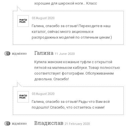
хорошие для широкой ноги... Класс
03 August 2020
Галина, спасибо за отзыв! Переходите в наш
каталог, сейчас много акционных и
распродажных моделей по отличным ценам:)
Галина
5
відмінно
11 June 2020
Купила женские кожаные туфли с открытой
пяткой на маленьком каблуке. Товар полностью
соответствует фотографии. Обслуживанием
довольна. Спасибо!
03 August 2020
Галина, спасибо за отзыв! Рады что Вам всё
подошло! Спасибо, что остаетесь с нами!
Владислав
5
відмінно
21 February 2020