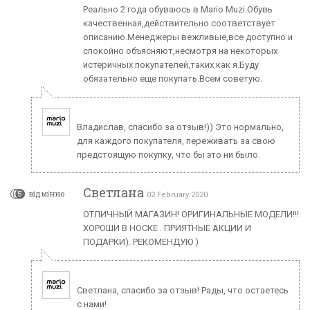
Реально 2 года обуваюсь в Mario Muzi.Обувь
качественная,действительно соответствует
описанию.Менеджеры вежливые,все доступно и
спокойно объясняют,несмотря на некоторых
истеричных покупателей,таких как я.Буду
обязательно еще покупать.Всем советую.
Владислав, спасибо за отзыв!)) Это нормально,
для каждого покупателя, переживать за свою
предстоящую покупку, что бы это ни было.
Светлана
5
відмінно
02 February 2020
ОТЛИЧНЫЙ МАГАЗИН! ОРИГИНАЛЬНЫЕ МОДЕЛИ!!!
ХОРОШИ В НОСКЕ . ПРИЯТНЫЕ АКЦИИ И
ПОДАРКИ). РЕКОМЕНДУЮ )
Светлана, спасибо за отзыв! Рады, что остаетесь
с нами!