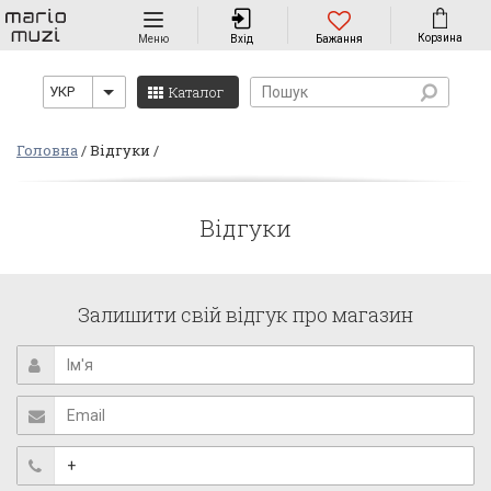
Навігація
Корзина
Меню
Вхід
Бажання
Каталог
УКР
Головна
Відгуки
Відгуки
Залишити свій відгук про магазин