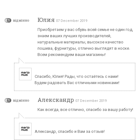
Юлия
5
відмінно
07 December 2019
Приобретаем у вас обувь всей семье не один год,
знаем ваших лучших производителей,
натуральные материалы, высокое качество
пошива, фурнитуры, отлично выглядят в носке.
Всем рекомендуем ваши магазины!
Спасибо, Юлия! Рады, что остаётесь с нами!
Будем радовать Вас отличными новинками!
Алекскандр
5
відмінно
07 December 2019
Как всегда, все отлично, спасибо за вашу работу!
Александр, спасибо и Вам за отзыв!