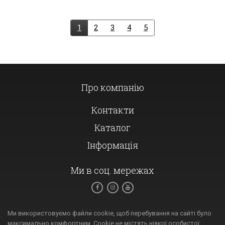
1
2
3
4
5
Про компанію
Контакти
Каталог
Інформація
Ми в соц. мережах
Ми використовуємо файли cookie, щоб перебування на сайті було
максимально комфортним. Cookie не містять ніякої особистої