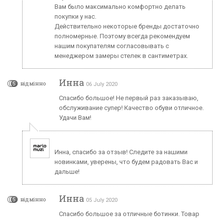
Вам было максимально комфортно делать
покупки у нас.
Действительно некоторые бренды достаточно
полномерные. Поэтому всегда рекомендуем
нашим покупателям согласовывать с
менеджером замеры стелек в сантиметрах.
Инна
5
відмінно
06 July 2020
Спасибо большое! Не первый раз заказываю,
обслуживание супер! Качество обуви отличное.
Удачи Вам!
Инна, спасибо за отзыв! Следите за нашими
новинками, уверены, что будем радовать Вас и
дальше!
Инна
5
відмінно
05 July 2020
Спасибо большое за отличные ботинки. Товар