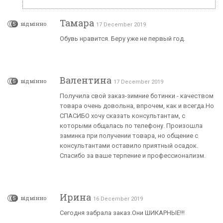
Тамара
5
відмінно
17 December 2019
Обувь нравится. Беру уже не первый год.
Валентина
5
відмінно
17 December 2019
Получила свой заказ-зимние ботинки - качеством
товара очень довольна, впрочем, как и всегда.Но
СПАСИБО хочу сказать консультантам, с
которыми общалась по телефону. Произошла
заминка при получении товара, но общение с
консультантами оставило приятный осадок.
Спасибо за ваше терпение и профессионализм.
Ирина
5
відмінно
16 December 2019
Сегодня забрала заказ.Они ШИКАРНЫЕ!!!