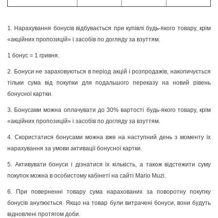
1. Нарахування бонусів відбувається при купівлі будь-якого товару, крім
«акційних пропозицій» і засобів по догляду за взуттям.
1 бонус = 1 гривня.
2. Бонуси не зараховуються в період акцій і розпродажів, накопичується
тільки сума від покупки для подальшого переказу на новий рівень
бонусної картки.
3. Бонусами можна оплачувати до 30% вартості будь-якого товару, крім
«акційних пропозицій» і засобів по догляду за взуттям.
4. Скористатися бонусами можна вже на наступний день з моменту їх
нарахування за умови активації бонусної картки.
5. Активувати бонуси і дізнатися їх кількість, а також відстежити суму
покупок можна в особистому кабінеті на сайті Mario Muzi.
6. При поверненні товару сума нарахованих за поворотну покупку
бонусів анулюється. Якщо на товар були витрачені бонуси, вони будуть
відновлені протягом доби.