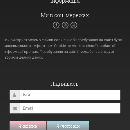
Інформація
Ми в соц. мережах
Ми використовуємо файли cookie, щоб перебування на сайті було
максимально комфортним. Cookie не містять ніякої особистої
інформації про вас. Перебування на сайті передбачає згоду зі
збором деяких даних.
Підпишись!
Я-жінка
Я-чоловік