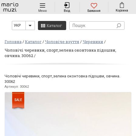
Навігація
Корзина
Меню
Вхід
Бажання
Каталог
УКР
Головна
Каталог
Чоловіче взуття
Черевики
Чоловічі черевики, спорт,зелена оконтовка підошви,
овчина. 30062
Чоловічі черевики, спорт,зелена оконтовка підошви, овчина.
30062
Артикул: 30062