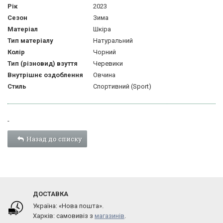
Рік
2023
Сезон
Зима
Матеріал
Шкіра
Тип матеріалу
Натуральний
Колір
Чорний
Тип (різновид) взуття
Черевики
Внутрішнє оздоблення
Овчина
Стиль
Спортивний (Sport)
-
Назад до списку
ДОСТАВКА
Україна: «Нова пошта».
Харків: самовивіз з
магазинів
.