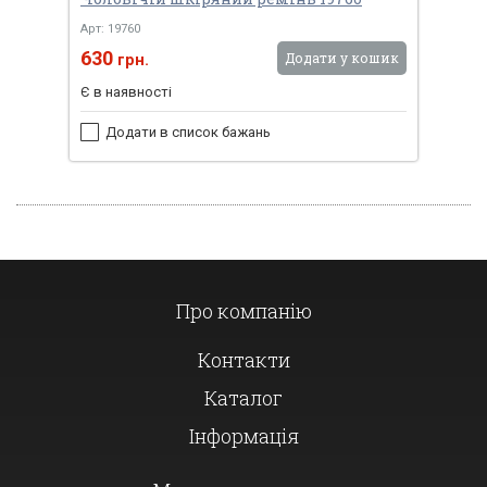
Арт: 19760
630
Додати у кошик
грн.
Є в наявності
Додати в список бажань
Про компанію
Контакти
Каталог
Інформація