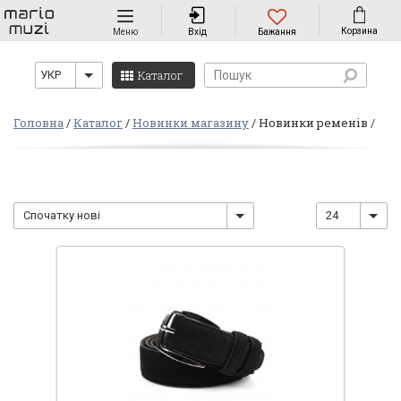
Навігація
Корзина
Меню
Вхід
Бажання
Каталог
УКР
Головна
Каталог
Новинки магазину
Новинки ременів
Спочатку нові
24