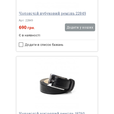
Чоловічій нубуковий ремінь 22849
Арт: 22849
690
Додати у кошик
грн.
Є в наявності
Додати в список бажань
Чоловічій шкіряний ремінь 19760