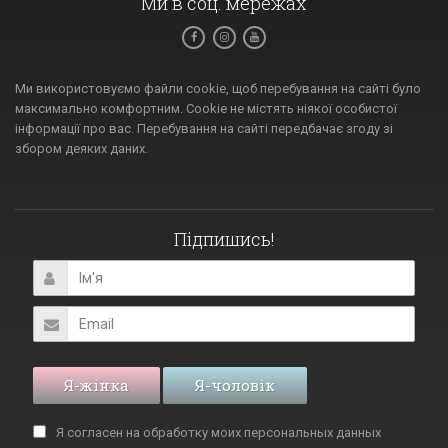
Ми в соц. мережах
Ми використовуємо файли cookie, щоб перебування на сайті було
максимально комфортним. Cookie не містять ніякої особистої
інформації про вас. Перебування на сайті передбачає згоду зі
збором деяких даних.
Підпишись!
Я-жінка
Я-чоловік
Я согласен на обработку моих
персональных данных