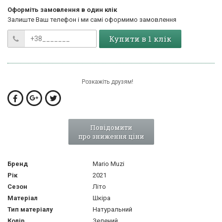
Оформіть замовлення в один клік
Залиште Ваш телефон і ми самі оформимо замовлення
Купити в 1 клік
Розкажіть друзям!
Повідомити
про зниження ціни
Бренд
Mario Muzi
Рік
2021
Сезон
Літо
Матеріал
Шкіра
Тип матеріалу
Натуральний
Колір
Зелений