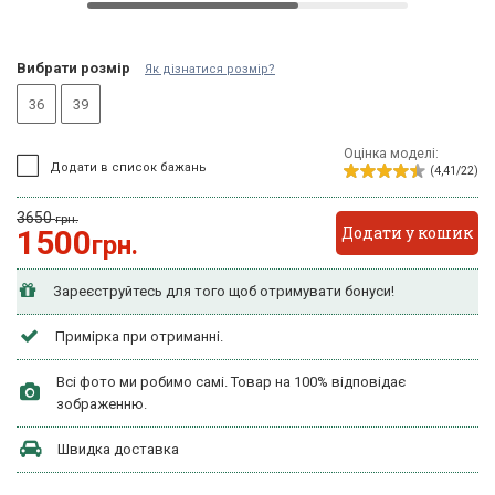
Вибрати розмір
Як дізнатися розмір?
36
39
Оцінка моделі:
Додати в список бажань
(4,41/22)
3650
грн.
Додати у кошик
1500
грн.
Зареєструйтесь для того щоб отримувати бонуси!
Примірка при отриманні.
Всі фото ми робимо самі. Товар на 100% відповідає
зображенню.
Швидка доставка