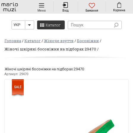
Навігація
Корзина
Меню
Вхід
Бажання
Каталог
УКР
Головна
Каталог
Жіноче взуття
Босоніжки
Жіночі шкіряні босоніжки на пiдборах 29470
Жіночі шкіряні босоніжки на пiдборах 29470
Артикул: 29470