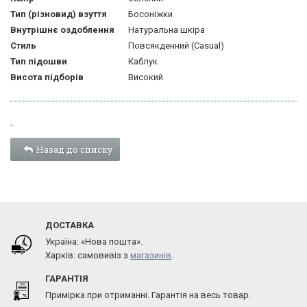
Тип (різновид) взуття
Босоніжки
Внутрішнє оздоблення
Натуральна шкіра
Стиль
Повсякденний (Casual)
Тип підошви
Каблук
Висота підборів
Високий
-
Назад до списку
ДОСТАВКА
Україна: «Нова пошта».
Харків: самовивіз з
магазинів
.
ГАРАНТІЯ
Примірка при отриманні. Гарантія на весь товар.