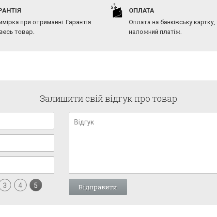
РАНТІЯ
ОПЛАТА
имірка при отриманні. Гарантія
Оплата на банківську картку,
 весь товар.
наложний платіж.
Залишити свій відгук про товар
3
4
5