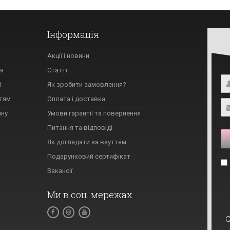
Інформація
Акції і новини
тя
Статті
і
Як зробити замовлення?
ттям
Оплата і доставка
ину
Умови гарантії та повернення
Питання та відповіді
Як доглядати за взуттям
Подарунковий сертифікат
Вакансії
Ми в соц. мережах
C