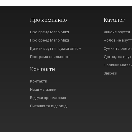
Про компанію
Каталог
Про бренд Mario Muzi
Жіноче взуття
Про бренд Mario Muzi
Чоловіче взут
Купити взуття і сумки оптом
Сумки та ремен
Програма лояльності
Догляд за взу
Новинки магаз
Контакти
Знижки
Контакти
Наші магазини
Відгуки про магазин
Питання та відповіді