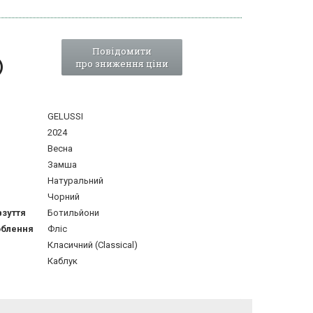
Повідомити
про зниження ціни
GELUSSI
2024
Весна
Замша
Натуральний
Чорний
взуття
Ботильйони
облення
Фліс
Класичний (Classical)
Каблук