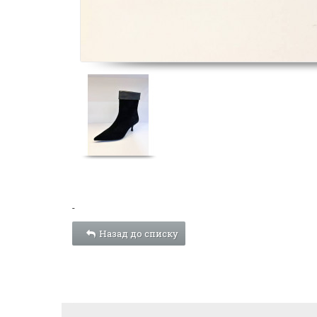
-
Назад до списку