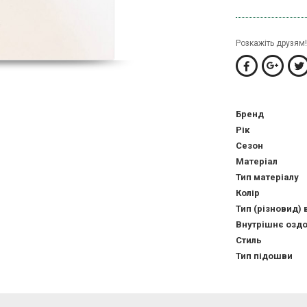
Розкажіть друзям!
Бренд
Рік
Сезон
Матеріал
Тип матеріалу
Колір
Тип (різновид) 
Внутрішнє озд
Стиль
Тип підошви