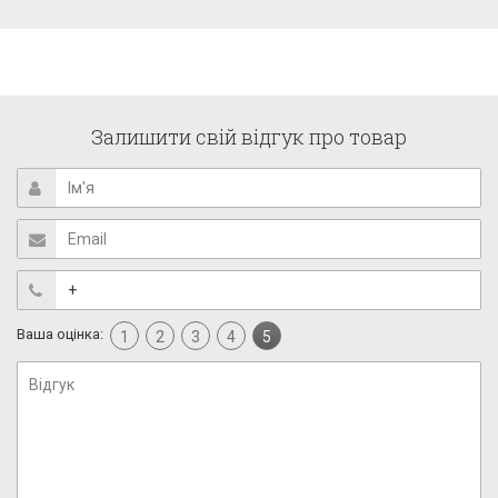
Залишити свій відгук про товар
Ваша оцінка:
1
2
3
4
5