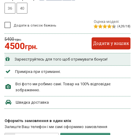
36
40
Оцінка моделі:
Додати в список бажань
(4,39/18)
5400
грн.
Додати у кошик
4500
грн.
Зареєструйтесь для того щоб отримувати бонуси!
Примірка при отриманні.
Всі фото ми робимо самі. Товар на 100% відповідає
зображенню.
Швидка доставка
Оформіть замовлення в один клік
Залиште Ваш телефон і ми самі оформимо замовлення