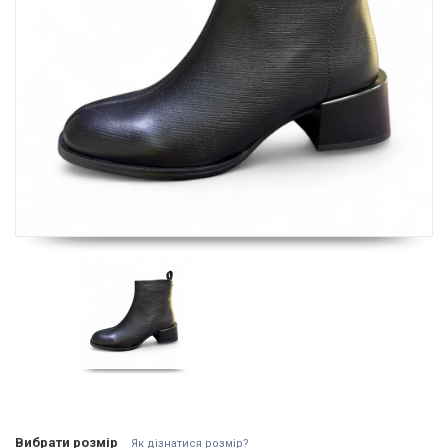
Вибрати розмір
Як дізнатися розмір?