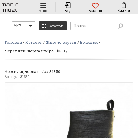
Навігація
Корзина
Меню
Вхід
Бажання
Каталог
УКР
Головна
Каталог
Жіноче взуття
Ботинки
Черевики, чорна шкіра 31350
Черевики, чорна шкіра 31350
Артикул: 31350