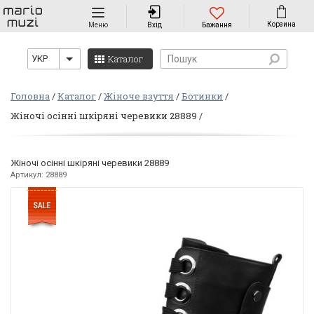
Навігація
Корзина
Меню
Вхід
Бажання
Каталог
УКР
Головна
Каталог
Жіноче взуття
Ботинки
Жіночі осінні шкіряні черевики 28889
Жіночі осінні шкіряні черевики 28889
Артикул: 28889