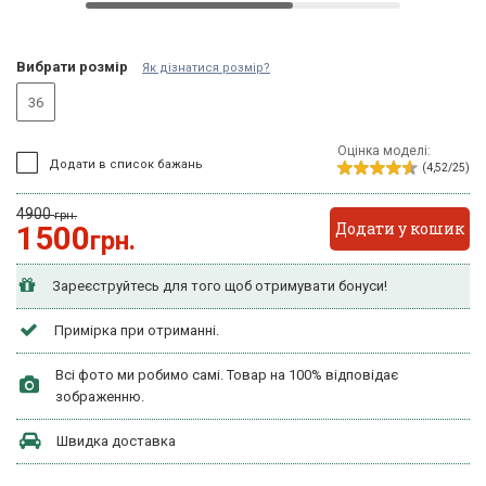
Вибрати розмір
Як дізнатися розмір?
36
Оцінка моделі:
Додати в список бажань
(4,52/25)
4900
грн.
Додати у кошик
1500
грн.
Зареєструйтесь для того щоб отримувати бонуси!
Примірка при отриманні.
Всі фото ми робимо самі. Товар на 100% відповідає
зображенню.
Швидка доставка