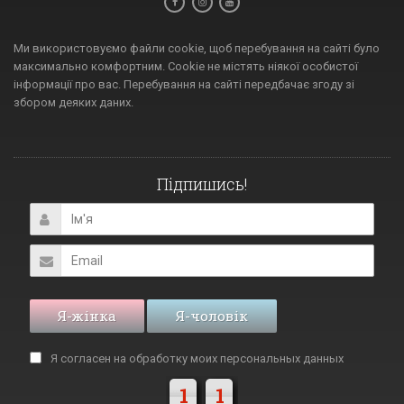
Ми використовуємо файли cookie, щоб перебування на сайті було
максимально комфортним. Cookie не містять ніякої особистої
інформації про вас. Перебування на сайті передбачає згоду зі
збором деяких даних.
Підпишись!
Я-жінка
Я-чоловік
Я согласен на обработку моих
персональных данных
1
1