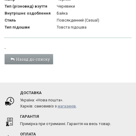
Тип (різновид) взуття
Черевики
Внутрішнє оздоблення
Байка
Стиль
Повсякденний (Casual)
Тип підошви
Товста підошва
-
Назад до списку
ДОСТАВКА
Україна: «Нова пошта».
Харків: самовивіз з
магазинів
.
ГАРАНТІЯ
Примірка при отриманні. Гарантія на весь товар.
ОПЛАТА