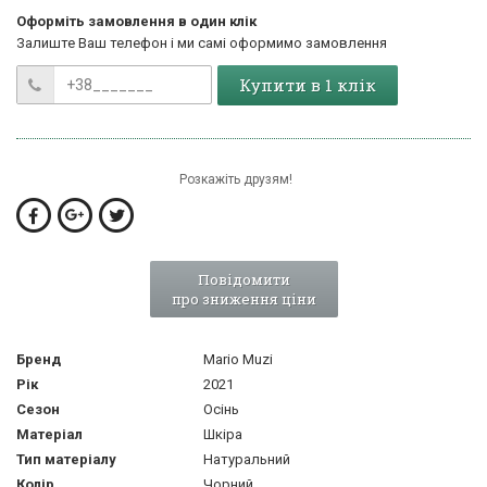
Оформіть замовлення в один клік
Залиште Ваш телефон і ми самі оформимо замовлення
Купити в 1 клік
Розкажіть друзям!
Повідомити
про зниження ціни
Бренд
Mario Muzi
Рік
2021
Сезон
Осінь
Матеріал
Шкіра
Тип матеріалу
Натуральний
Колір
Чорний