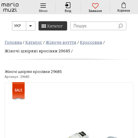
Навігація
Корзина
Меню
Вхід
Бажання
Каталог
УКР
Головна
Каталог
Жіноче взуття
Кроссовки
Жіночі шкіряні кросівки 29685
Жіночі шкіряні кросівки 29685
Артикул: 29685