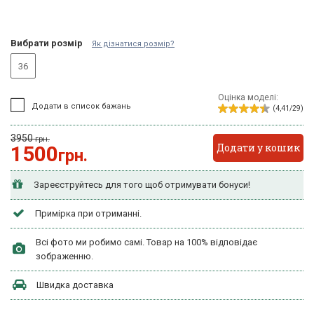
Вибрати розмір
Як дізнатися розмір?
36
Оцінка моделі:
Додати в список бажань
(4,41/29)
3950
грн.
Додати у кошик
1500
грн.
Зареєструйтесь для того щоб отримувати бонуси!
Примірка при отриманні.
Всі фото ми робимо самі. Товар на 100% відповідає
зображенню.
Швидка доставка