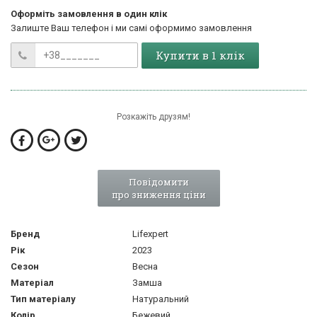
Оформіть замовлення в один клік
Залиште Ваш телефон і ми самі оформимо замовлення
Купити в 1 клік
Розкажіть друзям!
Повідомити
про зниження ціни
Бренд
Lifexpert
Рік
2023
Сезон
Весна
Матеріал
Замша
Тип матеріалу
Натуральний
Колір
Бежевий