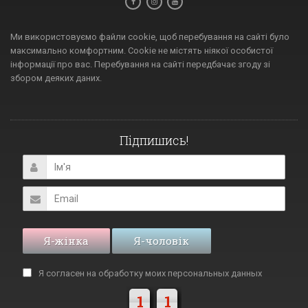
Ми використовуємо файли cookie, щоб перебування на сайті було
максимально комфортним. Cookie не містять ніякої особистої
інформації про вас. Перебування на сайті передбачає згоду зі
збором деяких даних.
Підпишись!
Я-жінка
Я-чоловік
Я согласен на обработку моих
персональных данных
1
1