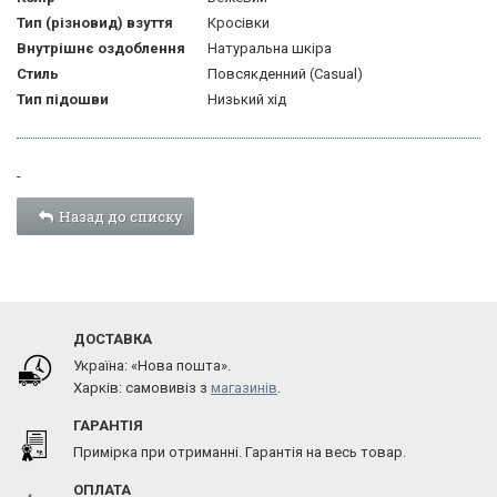
Тип (різновид) взуття
Кросівки
Внутрішнє оздоблення
Натуральна шкіра
Стиль
Повсякденний (Casual)
Тип підошви
Низький хід
-
Назад до списку
ДОСТАВКА
Україна: «Нова пошта».
Харків: самовивіз з
магазинів
.
ГАРАНТІЯ
Примірка при отриманні. Гарантія на весь товар.
ОПЛАТА