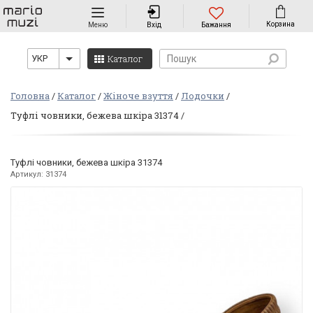
Навігація
Корзина
Меню
Вхід
Бажання
Каталог
УКР
Головна
Каталог
Жіноче взуття
Лодочки
Туфлі човники, бежева шкіра 31374
Туфлі човники, бежева шкіра 31374
Артикул: 31374