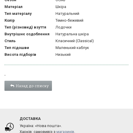
Матеріал
Шкіра
Тип матеріалу
Натуральний
Колір
Темно-бежевий
Тип (різновид) взуття
Лодочки
Внутрішнє оздоблення
Натуральна шкіра
Стиль
Класичний (Classical)
Тип підошви
Маленький каблук
Висота підборів
Низький
-
Назад до списку
ДОСТАВКА
Україна: «Нова пошта».
Харків: самовивіз з
магазинів
.