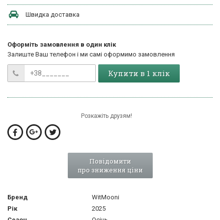
Швидка доставка
Оформіть замовлення в один клік
Залиште Ваш телефон і ми самі оформимо замовлення
Купити в 1 клік
Розкажіть друзям!
Повідомити
про зниження ціни
Бренд
WitMooni
Рік
2025
Сезон
Осінь