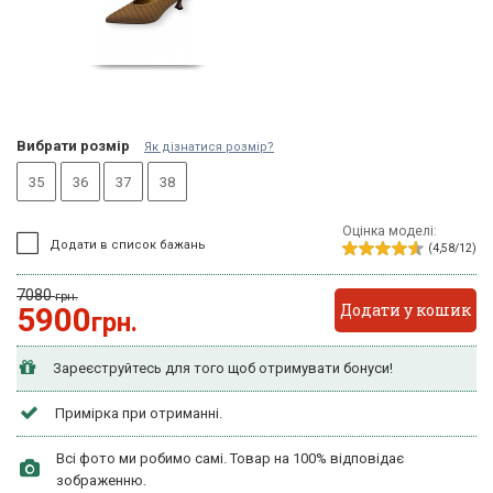
Вибрати розмір
Як дізнатися розмір?
35
36
37
38
Оцінка моделі:
Додати в список бажань
(4,58/12)
7080
грн.
Додати у кошик
5900
грн.
Зареєструйтесь для того щоб отримувати бонуси!
Примірка при отриманні.
Всі фото ми робимо самі. Товар на 100% відповідає
зображенню.