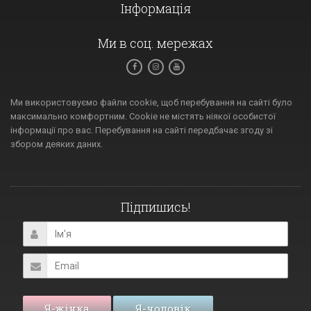
Інформація
Ми в соц. мережах
Ми використовуємо файли cookie, щоб перебування на сайті було
максимально комфортним. Cookie не містять ніякої особистої
інформації про вас. Перебування на сайті передбачає згоду зі
збором деяких даних.
Підпишись!
Я-жінка
Я-чоловік