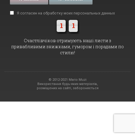
Я согласен на обработку моих
персональных данных
1
1
Cчастлівчіков отримують наші листи з
привабливими знижками, гумором і порадами по
стилю!
© 2012-2021 Mario Muzi
Використання будь-яких матеріалів,
розміщених на сайті, забороняється