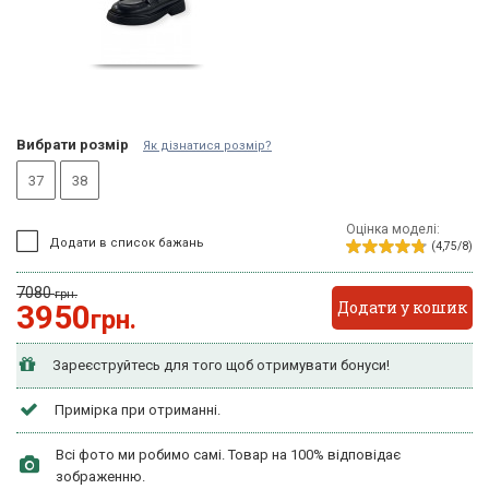
Вибрати розмір
Як дізнатися розмір?
37
38
Оцінка моделі:
Додати в список бажань
(4,75/8)
7080
грн.
Додати у кошик
3950
грн.
Зареєструйтесь для того щоб отримувати бонуси!
Примірка при отриманні.
Всі фото ми робимо самі. Товар на 100% відповідає
зображенню.