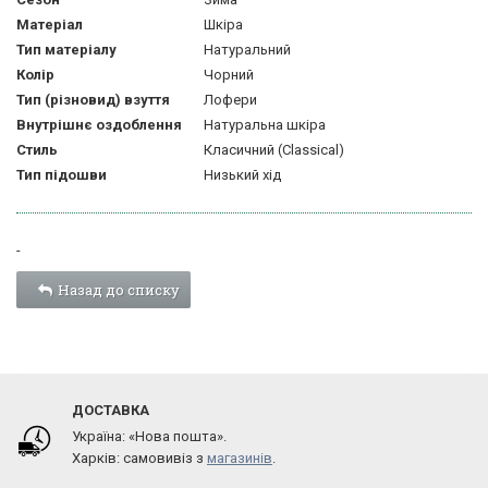
Матеріал
Шкіра
Тип матеріалу
Натуральний
Колір
Чорний
Тип (різновид) взуття
Лофери
Внутрішнє оздоблення
Натуральна шкіра
Стиль
Класичний (Classical)
Тип підошви
Низький хід
-
Назад до списку
ДОСТАВКА
Україна: «Нова пошта».
Харків: самовивіз з
магазинів
.