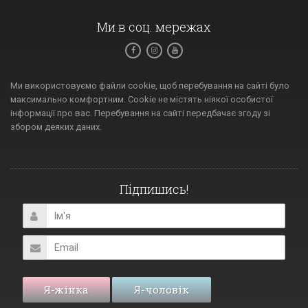
Ми в соц. мережах
Ми використовуємо файли cookie, щоб перебування на сайті було
максимально комфортним. Cookie не містять ніякої особистої
інформації про вас. Перебування на сайті передбачає згоду зі
збором деяких даних.
Підпишись!
Я-жінка
Я-чоловік