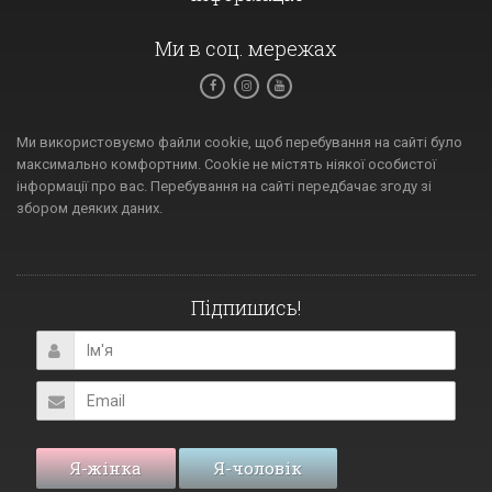
Ми в соц. мережах
Ми використовуємо файли cookie, щоб перебування на сайті було
максимально комфортним. Cookie не містять ніякої особистої
інформації про вас. Перебування на сайті передбачає згоду зі
збором деяких даних.
Підпишись!
Я-жінка
Я-чоловік