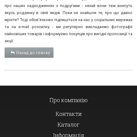
про наших надходженнях з подругами - нехай вони теж внесуть
якусь родзинку в свій імідж. Поки не знайшли те, про що давно
мрієте? Тоді обов'язково підпишіться на нас у соціальних мережах
та на e-mail розсилку - ми регулярно викладаємо фотографії
найновіших товарів і інформуємо покупців про вигідні пропозиції та
акції.
Назад до списку
Про компанію
Контакти
Каталог
Інформація