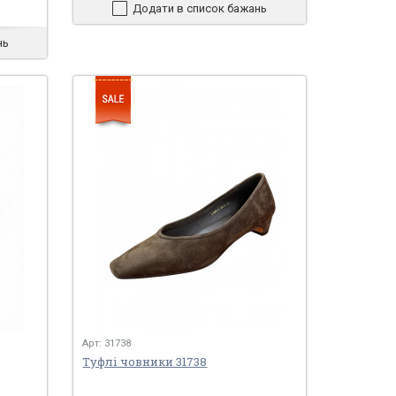
Додати в список бажань
нь
Арт: 31738
Туфлі човники 31738