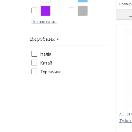
Розміри
Показати ще
Виробник
Італія
Китай
Туреччина
Арт: 31
Туфлі