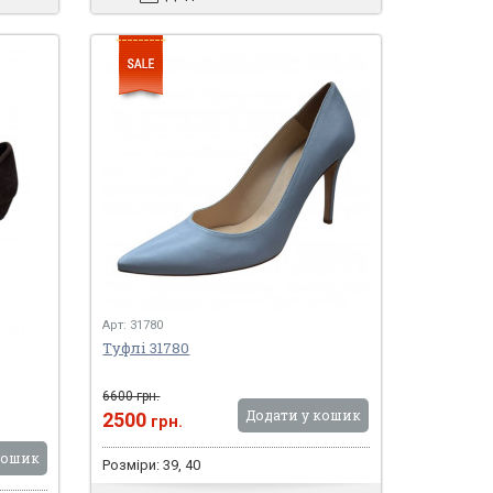
Арт: 31780
Туфлі 31780
6600 грн.
Додати у кошик
2500
грн.
кошик
Розміри: 39, 40